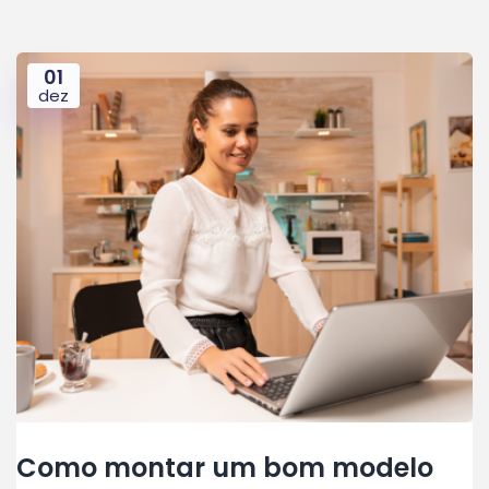
01
dez
Como montar um bom modelo