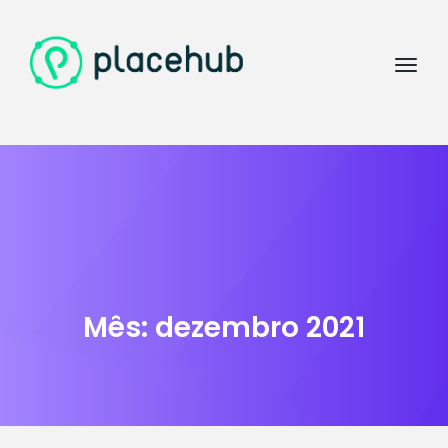
Mês:
dezembro 2021