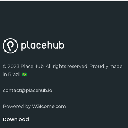
© 2023 PlaceHub. All rights reserved. Proudly made
in Brazil
contact@placehub.io
Powered by
W3lcome.com
Download