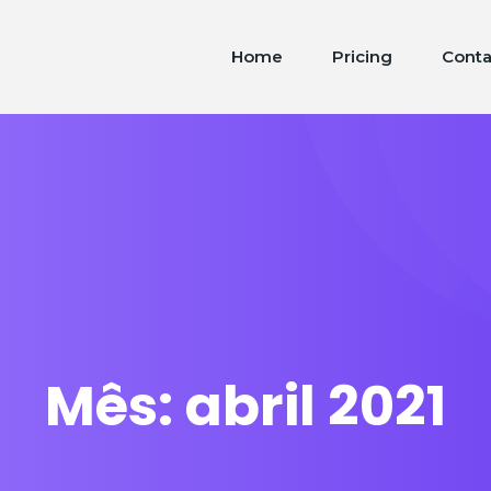
Home
Pricing
Conta
Mês:
abril 2021