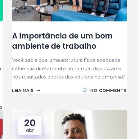
A importância de um bom
ambiente de trabalho
Você sabia que uma estrutura física adequada
r
influencia diretamente no humor, disposição e
nos resultados diretos das equipes na empresa?
e
LEIA MAIS
NO COMMENTS
S
20
abr