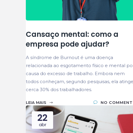
Cansaço mental: como a
empresa pode ajudar?
A síndrome de Burnout é uma doença
relacionada ao esgotamento físico e mental po
causa do excesso de trabalho. Embora nem
todos conheçam, segundo pesquisas, ela ating
cerca 30% dos trabalhadores.
LEIA MAIS
NO COMMENT
22
abr