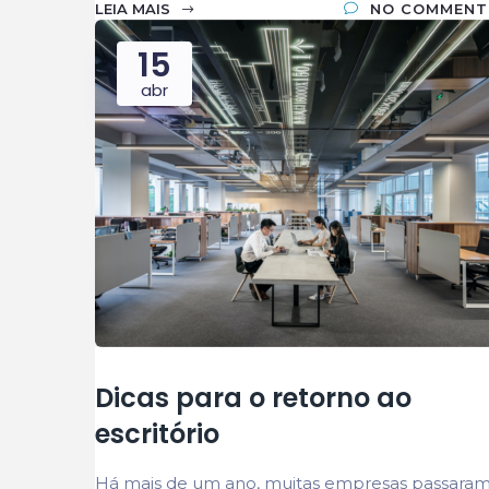
LEIA MAIS
NO COMMENT
15
abr
Dicas para o retorno ao
escritório
Há mais de um ano, muitas empresas passara