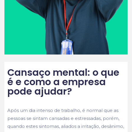
Cansaço mental: o que
é e como a empresa
pode ajudar?
Após um dia intenso de trabalho, é normal que as
pessoas se sintam cansadas e estressadas, porém,
quando estes sintomas, aliados a irritação, desânimo,