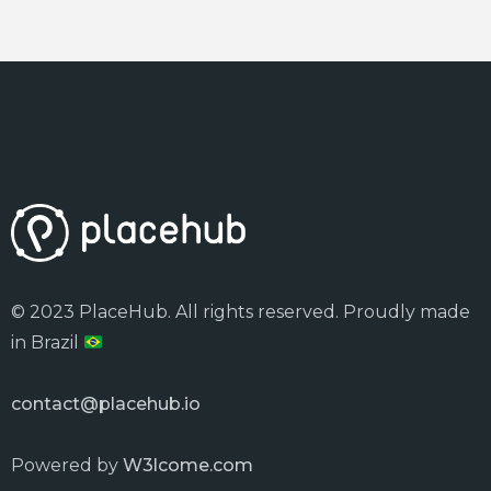
© 2023 PlaceHub. All rights reserved. Proudly made
in Brazil
contact@placehub.io
Powered by
W3lcome.com