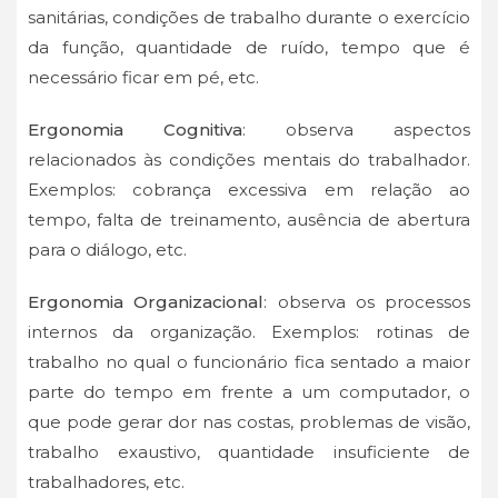
sanitárias, condições de trabalho durante o exercício
da função, quantidade de ruído, tempo que é
necessário ficar em pé, etc.
Ergonomia Cognitiva
: observa aspectos
relacionados às condições mentais do trabalhador.
Exemplos: cobrança excessiva em relação ao
tempo, falta de treinamento, ausência de abertura
para o diálogo, etc.
Ergonomia Organizacional
: observa os processos
internos da organização. Exemplos: rotinas de
trabalho no qual o funcionário fica sentado a maior
parte do tempo em frente a um computador, o
que pode gerar dor nas costas, problemas de visão,
trabalho exaustivo, quantidade insuficiente de
trabalhadores, etc.