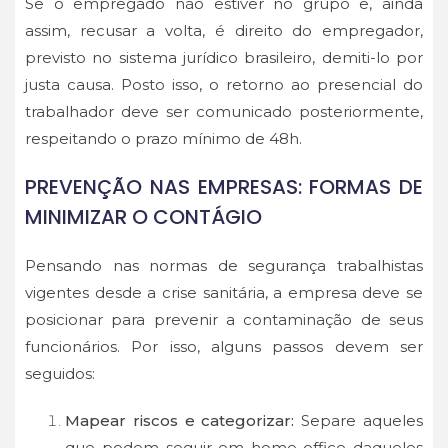
Se o empregado não estiver no grupo e, ainda
assim, recusar a volta, é direito do empregador,
previsto no sistema jurídico brasileiro, demiti-lo por
justa causa. Posto isso, o retorno ao presencial do
trabalhador deve ser comunicado posteriormente,
respeitando o prazo mínimo de 48h.
PREVENÇÃO NAS EMPRESAS: FORMAS DE
MINIMIZAR O CONTÁGIO
Pensando nas normas de segurança trabalhistas
vigentes desde a crise sanitária, a empresa deve se
posicionar para prevenir a contaminação de seus
funcionários. Por isso, alguns passos devem ser
seguidos:
Mapear riscos e categorizar:
Separe aqueles
que podem seguir em home-office daqueles