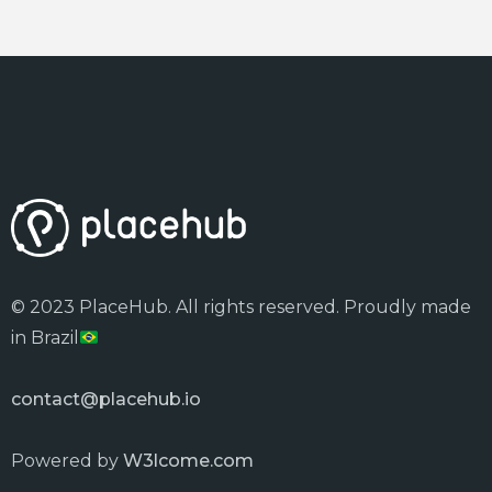
© 2023 PlaceHub. All rights reserved. Proudly made
in Brazil
contact@placehub.io
Powered by
W3lcome.com