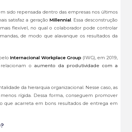
a tem sido repensada dentro das empresas nos últimos
ais satisfaz a geração
Millennial
. Essa desconstrução
s flexível, no qual o colaborador pode controlar
demandas, de modo que alavanque os resultados da
 pelo
Internacional Workplace Group
(IWG), em 2019,
relacionam o
aumento da produtividade com a
ontalidade da hierarquia organizacional. Nesse caso, as
a e menos rígida. Dessa forma, conseguem promover
al, o que acarreta em bons resultados de entrega em
O?