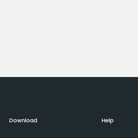
Download
Help