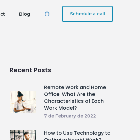
ct
Blog
Schedule a call
Recent Posts
Remote Work and Home
Office: What Are the
Characteristics of Each
Work Model?
7 de February de 2022
How to Use Technology to
Optimize Hybrid Work?