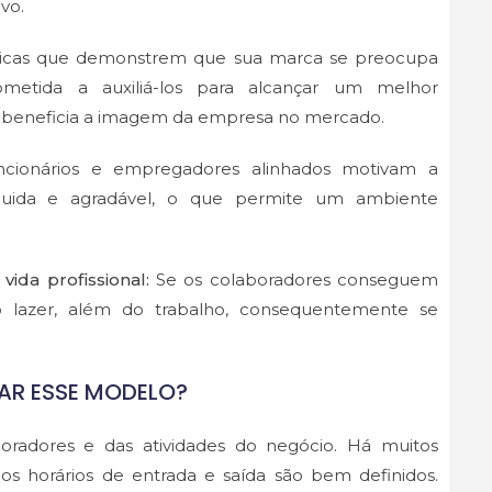
ivo.
ticas que demonstrem que sua marca se preocupa
metida a auxiliá-los para alcançar um melhor
l, beneficia a imagem da empresa no mercado.
ncionários e empregadores alinhados motivam a
fluida e agradável, o que permite um ambiente
vida profissional:
Se os colaboradores conseguem
ao lazer, além do trabalho, consequentemente se
TAR ESSE MODELO?
boradores e das atividades do negócio. Há muitos
s horários de entrada e saída são bem definidos.