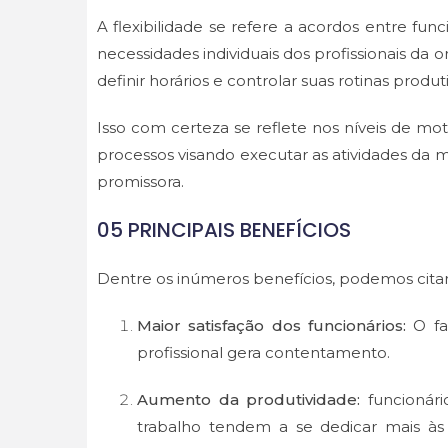
A flexibilidade se refere a acordos entre fu
necessidades individuais dos profissionais d
definir horários e controlar suas rotinas produ
Isso com certeza se reflete nos níveis de mo
processos visando executar as atividades da
promissora.
05 PRINCIPAIS BENEFÍCIOS
Dentre os inúmeros benefícios, podemos citar
Maior satisfação dos funcionários:
O fa
profissional gera contentamento.
Aumento da produtividade:
funcionár
trabalho tendem a se dedicar mais às a