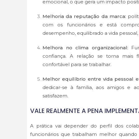
emocional, o que gera um impacto posit
Melhoria da reputação da marca:
polí
com os funcionários e está compro
desempenho, equilibrado a vida pessoa
Melhora no clima organizacional:
Fu
confiança. A relação se torna mais 
confortável para se trabalhar.
Melhor equilíbrio entre vida pessoal e 
dedicar-se à família, aos amigos e 
satisfazem.
VALE REALMENTE A PENA IMPLEMEN
A prática vai depender do perfil dos cola
funcionários que trabalham melhor quando o