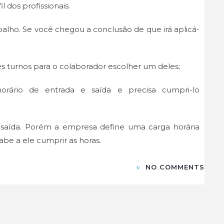
 dos profissionais.
abalho. Se você chegou a conclusão de que irá aplicá-
s turnos para o colaborador escolher um deles;
rário de entrada e saída e precisa cumpri-lo
 saída. Porém a empresa define uma carga horária
abe a ele cumprir as horas.
NO COMMENTS