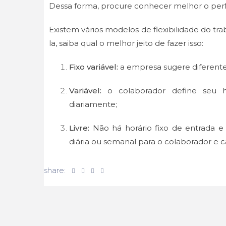
Dessa forma, procure conhecer melhor o perfil
Existem vários modelos de flexibilidade do tr
la, saiba qual o melhor jeito de fazer isso:
Fixo variável:
a empresa sugere diferente
Variável:
o colaborador define seu ho
diariamente;
Livre:
Não há horário fixo de entrada e
diária ou semanal para o colaborador e c
share: