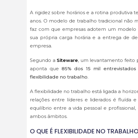
A rigidez sobre horários e a rotina produtiv
anos. O modelo de trabalho tradicional não m
faz com que empresas adotem um modelo mai
sua própria carga horária e a entrega de 
empresa.
Segundo a
Siteware
, um levantamento feito
aponta que
85% dos 15 mil entrevistados
flexibilidade no trabalho
.
A flexibilidade no trabalho está ligada a horiz
relações entre líderes e liderados é fluíd
equilíbrio entre a vida pessoal e profission
ambos âmbitos.
O QUE É FLEXIBILIDADE NO TRABALH