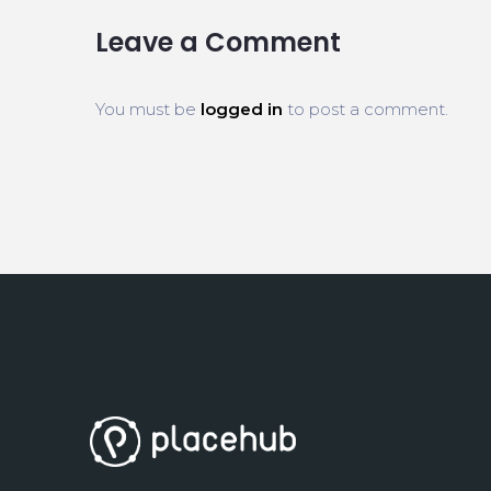
Leave a Comment
You must be
logged in
to post a comment.