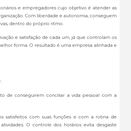
ncionários e empregadores cujo objetivo é atender as
a organização. Com liberdade e autonomia, conseguem
tivas, dentro do próprio ritmo.
tivação e satisfação de cada um, já que controlam os
 melhor forma. O resultado é uma empresa alinhada e
:
to de conseguirem conciliar a vida pessoal com a
ios satisfeitos com suas funções e com a rotina de
tividades. O controle dos horários evita desgaste