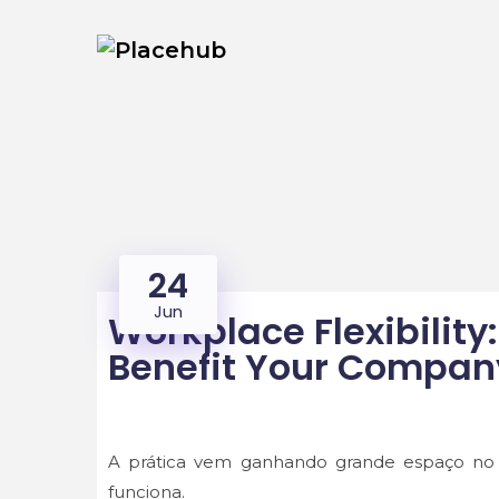
24
Jun
Workplace Flexibility
Benefit Your Compan
A prática vem ganhando grande espaço no
funciona.